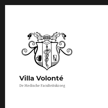
Villa Volonté
De Medische Faculteitskroeg