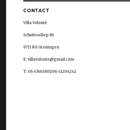
CONTACT
Villa Volonté
Schuitendiep 86
9711 RG Groningen
E: villavolonte@gmail.com
T: 06 47663801/06 41204242