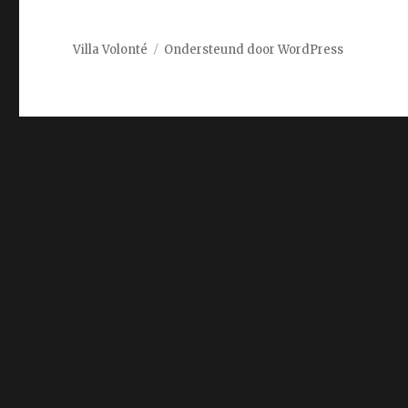
Villa Volonté
Ondersteund door WordPress