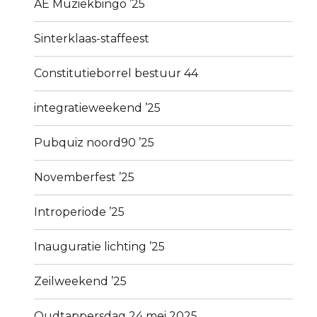
AE Muziekbingo ’25
Sinterklaas-staffeest
Constitutieborrel bestuur 44
integratieweekend ’25
Pubquiz noord90 ’25
Novemberfest ’25
Introperiode ’25
Inauguratie lichting ’25
Zeilweekend ’25
Oudtappersdag 24 mei 2025