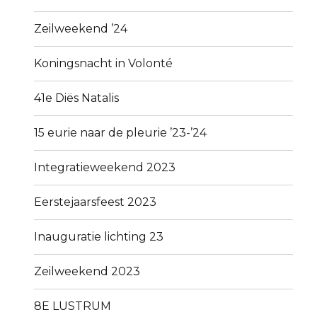
Zeilweekend ’24
Koningsnacht in Volonté
41e Diës Natalis
15 eurie naar de pleurie ’23-’24
Integratieweekend 2023
Eerstejaarsfeest 2023
Inauguratie lichting 23
Zeilweekend 2023
8E LUSTRUM