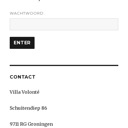
WACHTWOORD:
CONTACT
Villa Volonté
Schuitendiep 86
9711 RG Groningen