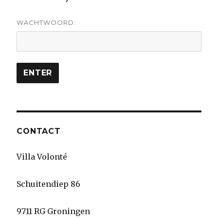
WACHTWOORD:
CONTACT
Villa Volonté
Schuitendiep 86
9711 RG Groningen