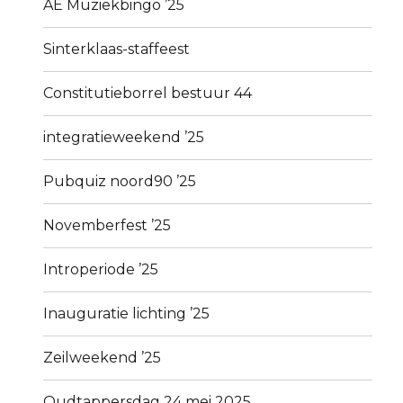
AE Muziekbingo ’25
Sinterklaas-staffeest
Constitutieborrel bestuur 44
integratieweekend ’25
Pubquiz noord90 ’25
Novemberfest ’25
Introperiode ’25
Inauguratie lichting ’25
Zeilweekend ’25
Oudtappersdag 24 mei 2025