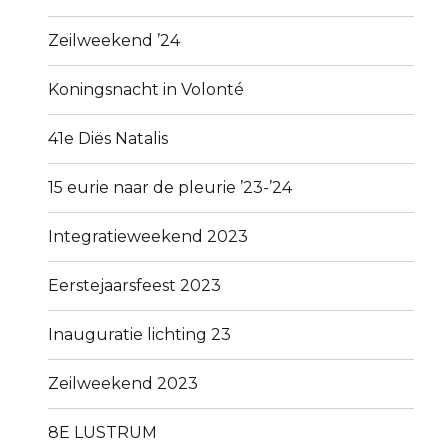
Zeilweekend ’24
Koningsnacht in Volonté
41e Diës Natalis
15 eurie naar de pleurie ’23-’24
Integratieweekend 2023
Eerstejaarsfeest 2023
Inauguratie lichting 23
Zeilweekend 2023
8E LUSTRUM